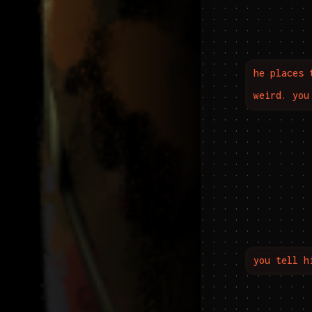
he places 
weird. you
you tell h