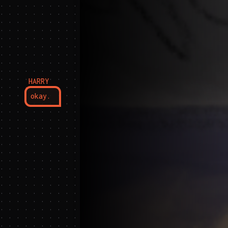
HARRY
okay.