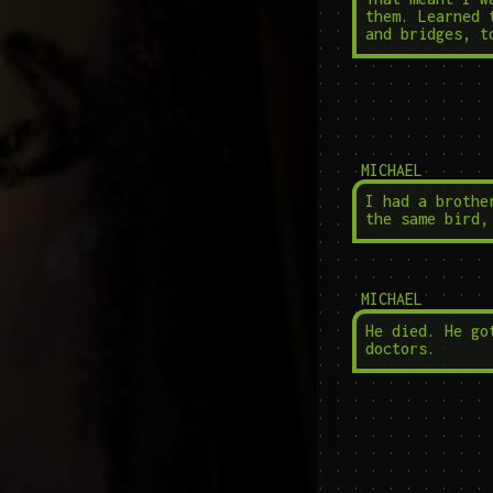
them. Learned 
and bridges, t
MICHAEL
I had a brothe
the same bird,
MICHAEL
He died. He go
doctors.