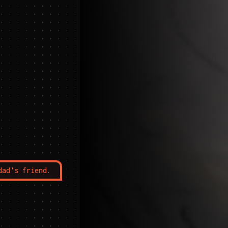
dad's friend.