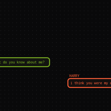
t do you know about me?
HARRY
i think you were my 