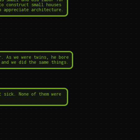
to construct small houses 
o appreciate architecture.
r. As we were twins, he bore 
 and we did the same things.
t sick. None of them were 