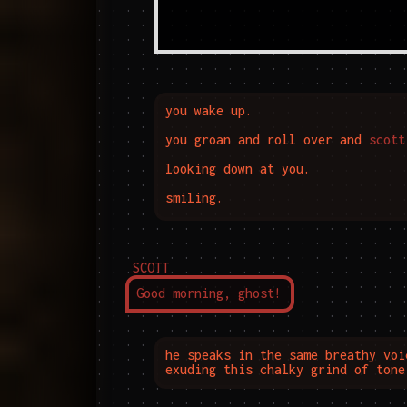
you wake up.

you groan and roll over and 
scott
looking down at you.

smiling.
SCOTT
Good morning, ghost!
he speaks in the same breathy voi
exuding this chalky grind of tone