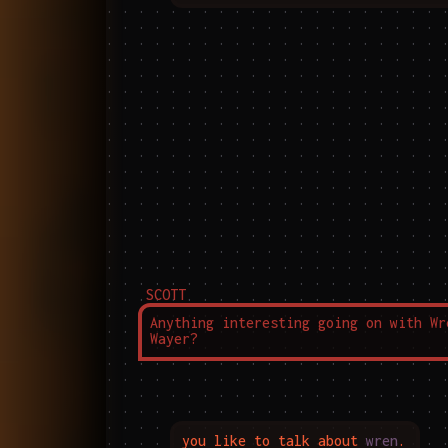
SCOTT
Anything interesting going on with Wre
Wayer?
you like to talk about 
wren
.