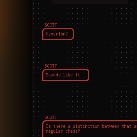
SCOTT
Hyperion?
SCOTT
Sounds like it.
SCOTT
Is there a distinction between that an
regular chess?