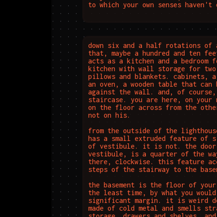
to which your own senses haven't 
down six and a half rotations of 
that, maybe a hundred and ten fee
acts as a kitchen and a bedroom f
kitchen with wall storage for two
pillows and blankets. cabinets, a
an oven, a wooden table that can 
against the wall. and, of course,
staircase. you are here, on your 
on the floor across from the othe
not on his.

from the outside of the lighthous
has a small extruded feature of s
of vestibule. it is not. the door
vestibule, is a quarter of the wa
there, clockwise. this feature ac
steps of the stairway to the basem
the basement is the floor of your
the least time, by what you would
significant margin. it is weird d
made of cold metal and smells str
storage, drawers and shelves, and