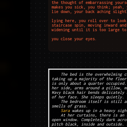
the thought of embarrassing yours
makes you sick, you think; yeah, 
lie down, your back aching slightl
lying here, you roll over to look
staircase spin, moving inward and
widening until it is too large to
you close your eyes.
The bed is the overwhelming c
taking up a majority of the floor
is only about a quarter occupied.
her side, arms around a pillow, m
Wavy black hair bends delicately 
of her face. She sleeps quietly.
The bedroom itself is still a
smells of grass.
Sara
 wakes up in a heavy sigh
At her curtains, there is an 
open window. Completely dark acro
pitch black, inside and outside. 