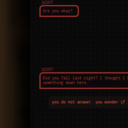
SCOTT
Are you okay?
SCOTT
Did you fall last night? I thought I h
something down here.
you do not answer. you wonder if 