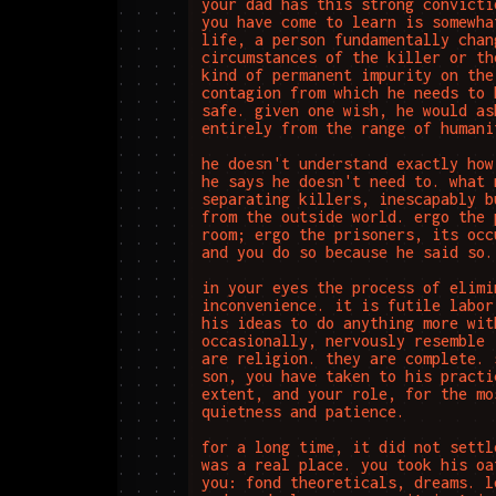
your dad has this strong convicti
you have come to learn is somewha
life, a person fundamentally chan
circumstances of the killer or th
kind of permanent impurity on the
contagion from which he needs to 
safe. given one wish, he would as
entirely from the range of humani
he doesn't understand exactly how
he says he doesn't need to. what 
separating killers, inescapably b
from the outside world. ergo the 
room; ergo the prisoners, its occ
and you do so because he said so.

in your eyes the process of elimi
inconvenience. it is futile labor
his ideas to do anything more wit
occasionally, nervously resemble 
are religion. they are complete. 
son, you have taken to his practi
extent, and your role, for the mo
quietness and patience.

for a long time, it did not settl
was a real place. you took his oa
you: fond theoreticals, dreams. l