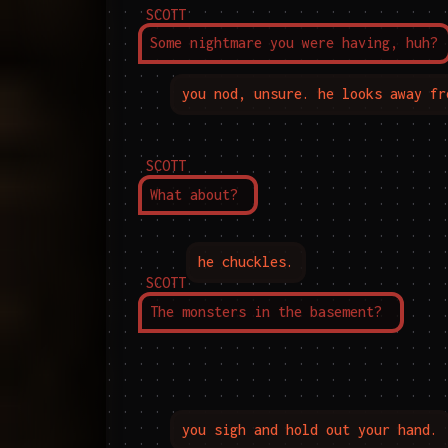
SCOTT
Some nightmare you were having, huh?
you nod, unsure. he looks away fr
SCOTT
What about?
he chuckles.
SCOTT
The monsters in the basement?
you sigh and hold out your hand.