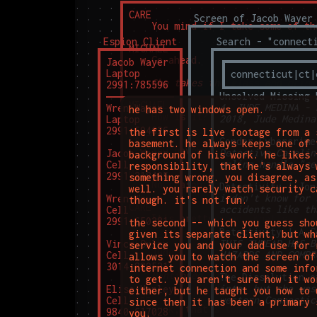
CARE

Screen of Jacob Wayer
	You mind if I take some of that, actually?

Espion Client
Search - "connect
MICHAEL

	Go ahead.

Jacob Wayer 
Laptop

She takes the glass and drink
MICHAEL

4. JUDE MEDINA - 
Wren Wayer 
he has two windows open.

	How is it?

2018, Jude Medina
Laptop

2991:594626

the first is live footage from a 
CARE

basement. he always keeps one of 
	You haven't tried it yourself?

Detective Carolin
Jacob Wayer 
background of his work. he likes 
online handle "ce
Cell

responsibility, that he's always 
MICHAEL

2991:218495

something wrong. you disagree, as
	No reason to.

well. you rarely watch security c
i don't know for 
Wren Wayer 
though. it's not fun.

CARE

accidents like th
Cell

	It's pretty good. What's it for?

2991:650281

the second -- which you guess sho
given its separate client, but wh
MICHAEL

THIS THREAD HAS B
Vince Oxley 
service you and your dad use for 
	Jude.

HAZARDS AND COMPR
Cell

allows you to watch the screen of
3014:889521

internet connection and some info
Mentioned, Jude shifts slight
to get. you aren't sure how it wo
into, but she was
Elise Hanley 
either, but he taught you how to 
CARE

western Connectic
Cell

since then it has been a primary 
	Fuck, that's tomorrow?

9840:617028
you.
