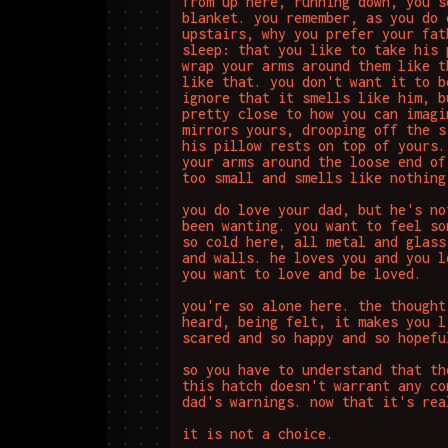
from up here, running down, you s
blanket. you remember, as you do 
upstairs, why you prefer your fat
sleep: that you like to take his 
wrap your arms around them like t
like that. you don't want it to b
ignore that it smells like him, b
pretty close to how you can imagi
mirrors yours, drooping off the s
his pillow rests on top of yours.
your arms around the loose end of
too small and smells like nothing.
you do love your dad, but he's no
been wanting. you want to feel so
so cold here, all metal and glass
and walls. he loves you and you l
you want to love and be loved.

you're so alone here. the thought
heard, being felt, it makes you l
scared and so happy and so hopefu
so you have to understand that th
this hatch doesn't warrant any co
dad's warnings. now that it's rea
it is not a choice.