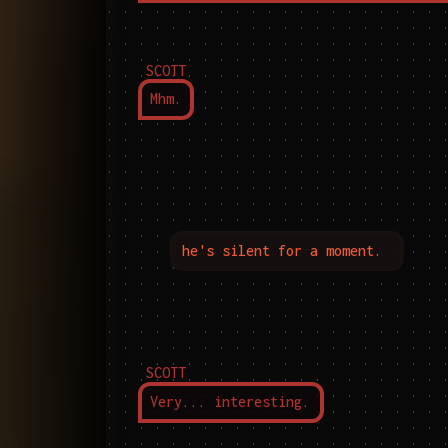
SCOTT
Mhm.
he's silent for a moment.
SCOTT
Very... interesting.