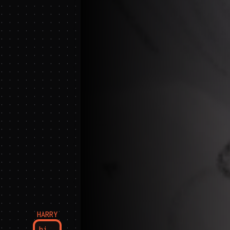
HARRY
hi.