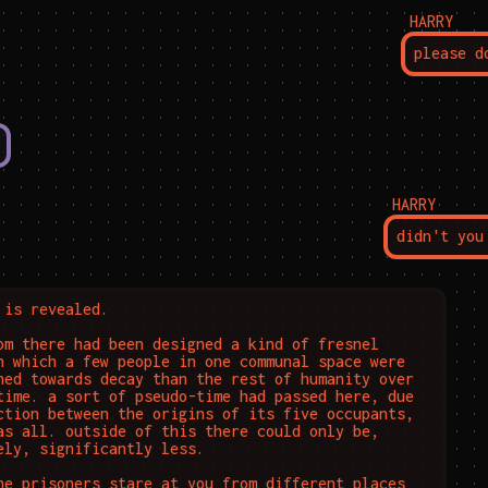
HARRY
please d
HARRY
didn't you
 is revealed.

om there had been designed a kind of fresnel 
n which a few people in one communal space were 
ned towards decay than the rest of humanity over 
time. a sort of pseudo-time had passed here, due 
ction between the origins of its five occupants, 
as all. outside of this there could only be, 
ely, significantly less.

he prisoners stare at you from different places 